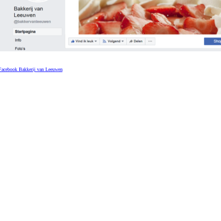
Facebook Bakkerij van Leeuwen