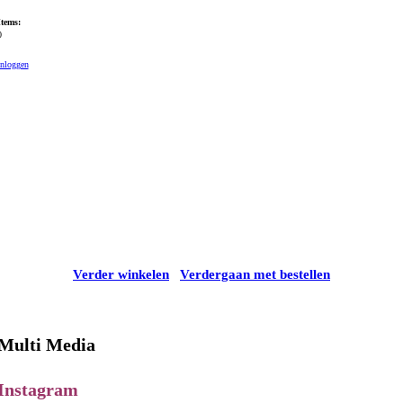
Items:
0
Inloggen
Verder winkelen
Verdergaan met bestellen
Multi Media
Instagram