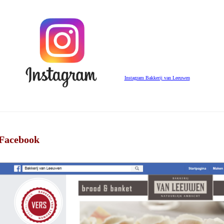
Instagram Bakkerij van Leeuwen
Facebook