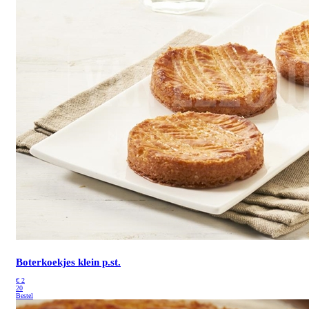
Boterkoekjes klein p.st.
€
2
20
Bestel