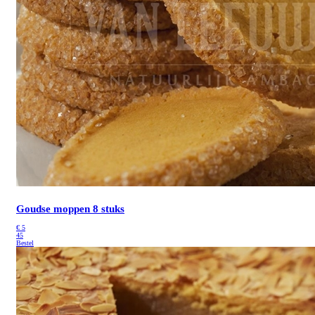
Goudse moppen 8 stuks
€
5
45
Bestel