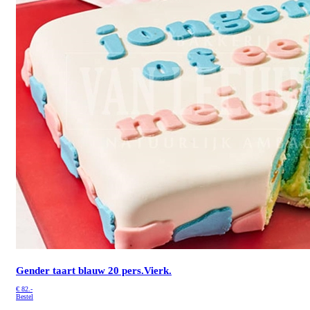
Gender taart blauw 20 pers.Vierk.
€
82.-
Bestel