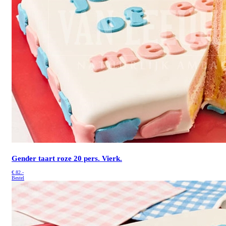
Gender taart roze 20 pers. Vierk.
€
82.-
Bestel