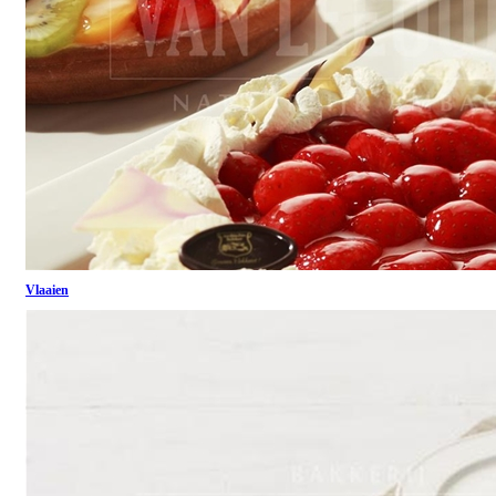
Vlaaien